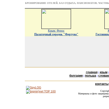
БРОНИРОВАНИЕ ОТЕЛЕЙ, БАЗ ОТДЫХА, ПАНСИОНАТОВ, ЧАСТН
Крым: Форос
Палаточный городок "Фортуна"
Гостиниц
главная
крым
|
болгария
польша
словак
|
|
контакты
Copyrig
Материалы и фото защищены а
разре