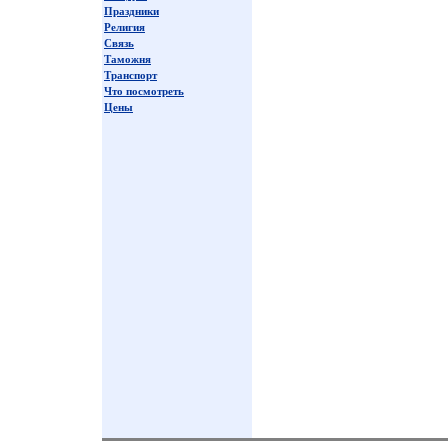
Праздники
Религия
Связь
Таможня
Транспорт
Что посмотреть
Цены