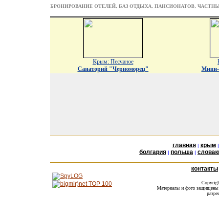
БРОНИРОВАНИЕ ОТЕЛЕЙ, БАЗ ОТДЫХА, ПАНСИОНАТОВ, ЧАСТН
Крым: Песчаное
Санаторий "Черноморец"
Мини-
главная
крым
|
болгария
польша
словак
|
|
контакты
Copyrig
Материалы и фото защищены а
разре