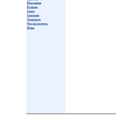
Праздники
Религия
Связь
Таможня
Транспорт
Что посмотреть
Цены