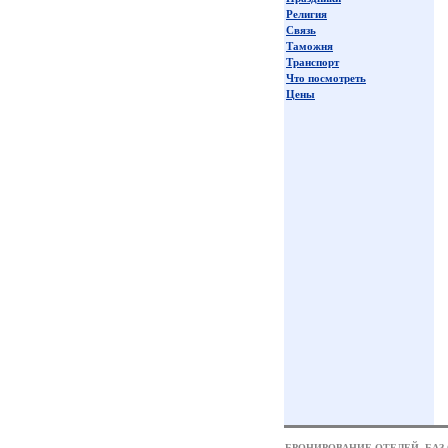
Религия
Связь
Таможня
Транспорт
Что посмотреть
Цены
БРОНИРОВАНИЕ ОТЕЛЕЙ, БАЗ