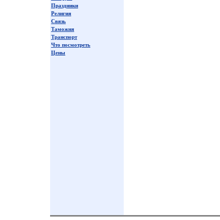
Праздники
Религия
Связь
Таможня
Транспорт
Что посмотреть
Цены