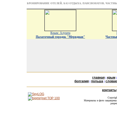
БРОНИРОВАНИЕ ОТЕЛЕЙ, БАЗ ОТДЫХА, ПАНСИОНАТОВ, ЧАСТН
Крым: Алушта
Палаточный городок "Меридиан"
Частны
главная
крым
|
болгария
польша
словак
|
|
контакты
Copyrig
Материалы и фото защищены а
разре