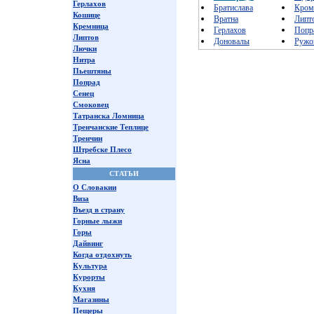
Герлахов
Братислава
Кром
Кошице
Вратна
Липт
Кремница
Герлахов
Попр
Липтов
Доновалы
Ружо
Лючки
Нитра
Пьештяны
Попрад
Сенец
Смоковец
Татранска Ломница
Тренчанские Теплице
Тренчин
Штребске Плесо
Ясна
СТАТЬИ
О Словакии
Виза
Въезд в страну
Горные лыжи
Горы
Дайвинг
Когда отдохнуть
Культура
Курорты
Кухня
Магазины
Пещеры