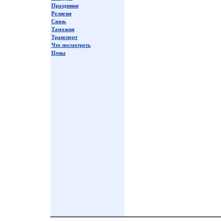
Праздники
Религия
Связь
Таможня
Транспорт
Что посмотреть
Цены