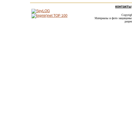
контакты
Copyrig
Материалы и фото защищены а
разре